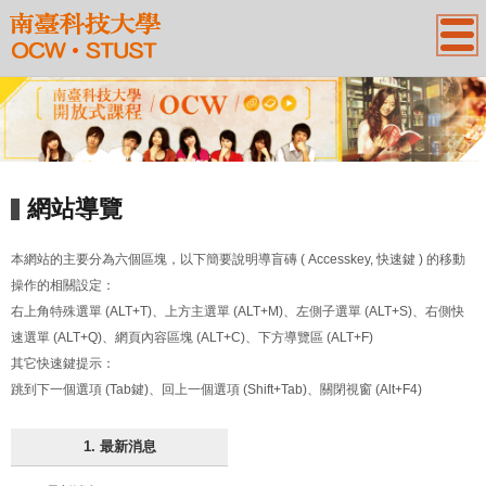
:::
網站導覽
本網站的主要分為六個區塊，以下簡要說明導盲磚 ( Accesskey, 快速鍵 ) 的移動
操作的相關設定：
右上角特殊選單 (ALT+T)、上方主選單 (ALT+M)、左側子選單 (ALT+S)、右側快
速選單 (ALT+Q)、網頁內容區塊 (ALT+C)、下方導覽區 (ALT+F)
其它快速鍵提示：
跳到下一個選項 (Tab鍵)、回上一個選項 (Shift+Tab)、關閉視窗 (Alt+F4)
1. 最新消息