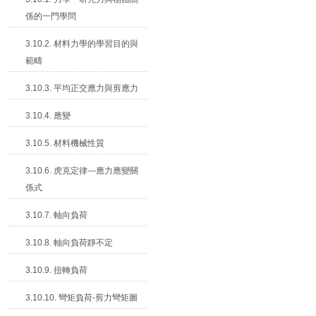
係的一門學問
3.10.2. 材料力學的學習目的與
範疇
3.10.3. 平均正交應力與剪應力
3.10.4. 應變
3.10.5. 材料機械性質
3.10.6. 虎克定律---應力應變關
係式
3.10.7. 軸向負荷
3.10.8. 軸向負荷靜不定
3.10.9. 扭轉負荷
3.10.10. 彎矩負荷-剪力彎矩圖