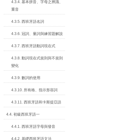
4.3.4. 基本拼音、字母之辨識、
重音
4.3.5. 西班牙語名詞
4.3.6. 冠詞、量詞與練習題解說
4.3.7. 西班牙語動詞現在式
4.3.8. 動詞現在式規則與不規則
變化
4.3.9. 數詞的使用
4.3.10. 所有格、指示形容詞
4.3.11. 西班牙語和卡斯提亞語
4.4. 初級西班牙語一
4.4.1. 西班牙語字母與發音
4.4.2. 基礎西班牙語文法