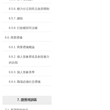
6.5.6. 權力分立與民主政府體制
6.5.7. 總統
6.5.8. 行政權與司法權
6.6. 商業禮儀
6.6.1. 商業禮儀概論
6.6.2. 個人形象塑造及創造魅力
的自我
6.6.3. 個人形象美學
6.6.4. 職場必備社交禮儀
7. 證照培訓區
7.1. 烹調丙級檢定