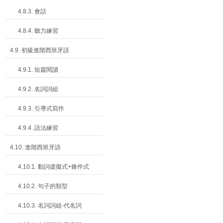
4.8.3. 會話
4.8.4. 聽力練習
4.9. 初級進階西班牙語
4.9.1. 短篇閱讀
4.9.2. 名詞詞組
4.9.3. 引導式寫作
4.9.4. 語法練習
4.10. 進階西班牙語
4.10.1. 動詞虛擬式+條件式
4.10.2. 句子的類型
4.10.3. 名詞詞組-代名詞