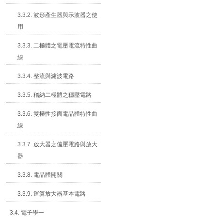
3.3.2. 波形產生器與示波器之使
用
3.3.3. 二極體之電壓電流特性曲
線
3.3.4. 整流與濾波電路
3.3.5. 稽納二極體之穩壓電路
3.3.6. 雙極性接面電晶體特性曲
線
3.3.7. 放大器之偏壓電路與放大
器
3.3.8. 電晶體開關
3.3.9. 運算放大器基本電路
3.4. 電子學一