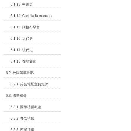
6.1.13. 中古史
6.1.14. Castilla la mancha
6.1.15. 阿拉布罕宮
6.1.16. 近代史
6.1.17. 現代史
6.1.18. 在地文化
6.2. 校園落葉推肥
6.2.1. 落葉堆肥宣傳短片
6.3. 國際禮儀
6.3.1. 國際禮儀概論
6.3.2. 餐飲禮儀
6.3.3. 西餐禮儀