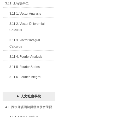
3.11. 工程數學二
3.11.1. Vector Analysis
3.11.2. Vector Differential
Calculus
3.11.3. Vector Integral
Calculus
3.11.4. Fourier Analysis
3.11.5. Fourier Series
3.11.6. Fourier Integral
4. 人文社會學院
4.1. 西班牙語圖解與動畫發音學習