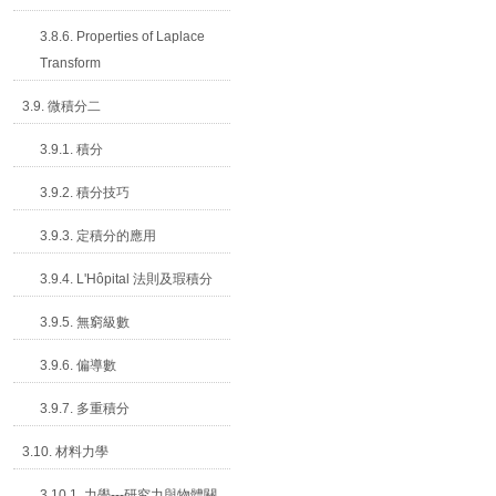
3.8.6. Properties of Laplace
Transform
3.9. 微積分二
3.9.1. 積分
3.9.2. 積分技巧
3.9.3. 定積分的應用
3.9.4. L'Hôpital 法則及瑕積分
3.9.5. 無窮級數
3.9.6. 偏導數
3.9.7. 多重積分
3.10. 材料力學
3.10.1. 力學---研究力與物體關