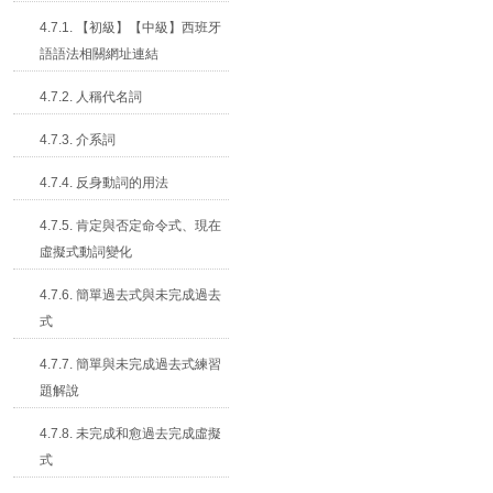
4.7.1. 【初級】【中級】西班牙
語語法相關網址連結
4.7.2. 人稱代名詞
4.7.3. 介系詞
4.7.4. 反身動詞的用法
4.7.5. 肯定與否定命令式、現在
虛擬式動詞變化
4.7.6. 簡單過去式與未完成過去
式
4.7.7. 簡單與未完成過去式練習
題解說
4.7.8. 未完成和愈過去完成虛擬
式