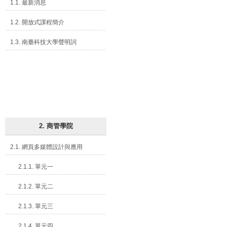
1.1. 最新消息
1.2. 開放式課程簡介
1.3. 南臺科技大學聲明詞
2. 商管學院
2.1. 網頁多媒體設計與應用
2.1.1. 單元一
2.1.2. 單元二
2.1.3. 單元三
2.1.4. 單元四