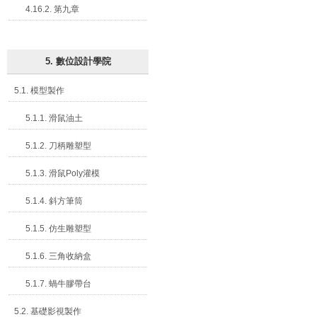
4.16.2. 第九章
5. 數位設計學院
5.1. 模型製作
5.1.1. 滑鼠油土
5.1.2. 刀柄雕塑型
5.1.3. 滑鼠Poly灌模
5.1.4. 斜方筆筒
5.1.5. 仿生雕塑型
5.1.6. 三角收納盒
5.1.7. 蝸牛膠帶台
5.2. 基礎影視製作