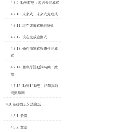
4.7.9. 動詞時態：愈過去完成式
4.7.10. 未來式、未來式完成式
4.7.11. 現在虛擬式動詞變化
4.7.12. 現在完成虛擬式
4.7.13. 條件簡單式與條件完成
式
4.7.14. 西班牙語動詞時態一致
性
4.7.15. 動詞14時態、語氣與時
間數線圖
4.8. 基礎西班牙語會話
4.8.1. 發音
4.8.2. 文法