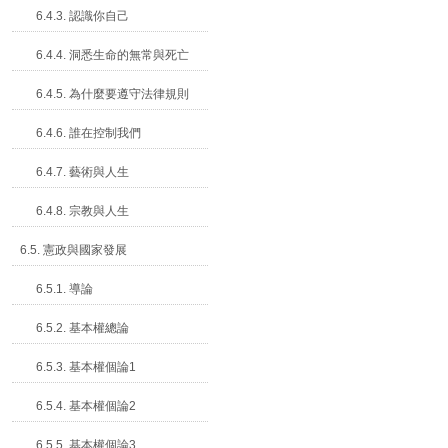
6.4.3. 認識你自己
6.4.4. 洞悉生命的無常與死亡
6.4.5. 為什麼要遵守法律規則
6.4.6. 誰在控制我們
6.4.7. 藝術與人生
6.4.8. 宗教與人生
6.5. 憲政與國家發展
6.5.1. 導論
6.5.2. 基本權總論
6.5.3. 基本權個論1
6.5.4. 基本權個論2
6.5.5. 基本權個論3