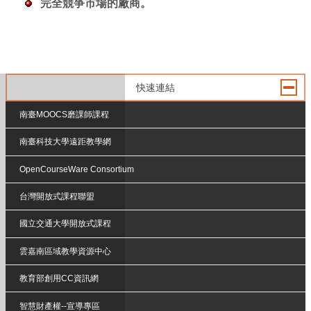
完全競爭市場的廠商
。
快速連結
南臺MOOCS磨課師課程
南臺科技大學遠距教學網
OpenCourseWare Consortium
台灣開放式課程聯盟
國立交通大學開放式課程
雲嘉南區域教學資源中心
教育部創用CC資訊網
智慧財產權--宣導專區