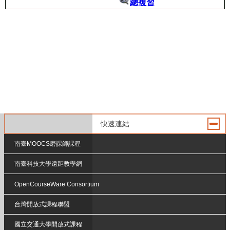
總複習
快速連結
南臺MOOCS磨課師課程
南臺科技大學遠距教學網
OpenCourseWare Consortium
台灣開放式課程聯盟
國立交通大學開放式課程