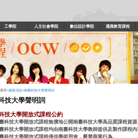
工學院
人文社會學院
數位設計學院
通識教育課程
選單
>
最新消息
>
南臺科技大學聲明詞
科技大學聲明詞
科技大學開放式課程公約
臺科技大學開放式課程無償地公開南臺科技大學高品質課程資源
臺科技大學開放式課程均由南臺科技大學教師提供及製作課程內
臺科技大學開放式課程僅供學術用途，嚴禁商業行為。