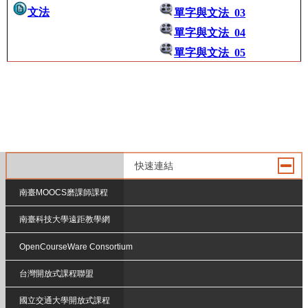
文法
單字與文法_03
單字與文法_04
單字與文法_05
快速連結
南臺MOOCS磨課師課程
南臺科技大學遠距教學網
OpenCourseWare Consortium
台灣開放式課程聯盟
國立交通大學開放式課程