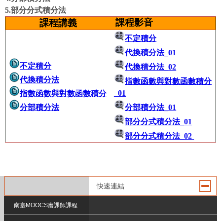
5.
部分分式積分法
課程影音
課程講義
不定積分
代換積分法
_01
不定積分
代換積分法
_02
代換積分法
指數函數與對數函數積分
_01
指數函數與對數函數積分
分部積分法
分部積分法
_01
部分分式積分法
_01
部分分式積分法
_02
快速連結
南臺MOOCS磨課師課程