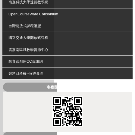
南臺科技大學遠距教學網
OpenCourseWare Consortium
台灣開放式課程聯盟
國立交通大學開放式課程
雲嘉南區域教學資源中心
教育部創用CC資訊網
智慧財產權--宣導專區
南臺開放式課程QRcode