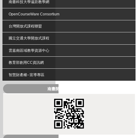
南臺科技大學遠距教學網
OpenCourseWare Consortium
台灣開放式課程聯盟
國立交通大學開放式課程
雲嘉南區域教學資源中心
教育部創用CC資訊網
智慧財產權--宣導專區
南臺開放式課程QRcode