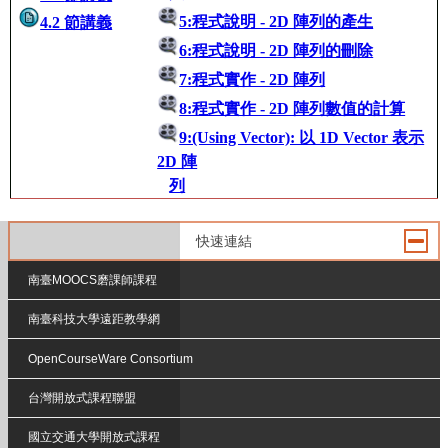
5:程式說明 - 2D 陣列的產生
4.2
節講義
6:程式說明 - 2D 陣列的刪除
7:程式實作 - 2D 陣列
8:程式實作 - 2D 陣列數值的計算
9:(Using Vector): 以 1D Vector 表示
2D 陣
列
快速連結
南臺MOOCS磨課師課程
南臺科技大學遠距教學網
OpenCourseWare Consortium
台灣開放式課程聯盟
國立交通大學開放式課程