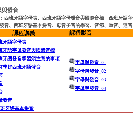
母與發音
：
西班牙語字母表
、西班牙語字母發音與國際音標
、
西班牙語字
發音
、
西班牙語基本拼音
、
母音子音的學習
、
音節
、
重音
、
連
課程影音
課程講義
西班牙語字母表
西班牙語字母發音與國際音標
西班牙語發音學習須注意的事項
字母與發音_01
如何學好西班牙語發音
字母與發音_02
節
字母與發音_03
音
字母與發音_04
音
字母發音
-西班牙語基本拼音