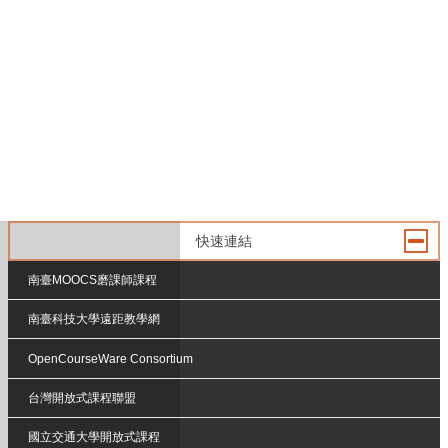
快速連結
南臺MOOCS磨課師課程
南臺科技大學遠距教學網
OpenCourseWare Consortium
台灣開放式課程聯盟
國立交通大學開放式課程