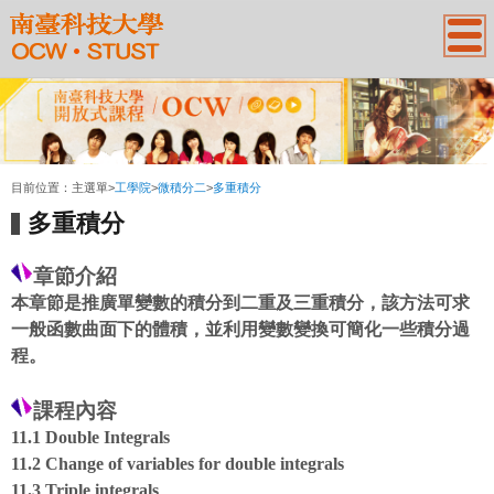
:::
目前位置：
主選單
>
工學院
>
微積分二
>
多重積分
多重積分
章節介紹
本章節是推廣單變數的積分到二重及三重積分，該方法可求
一般函數曲面下的體積，並利用變數變換可簡化一些積分過
程。
課程內容
11.1 Double Integrals
11.2 Change of variables for double integrals
11.3 Triple integrals