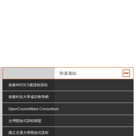
快速連結
南臺MOOCS磨課師課程
南臺科技大學遠距教學網
OpenCourseWare Consortium
台灣開放式課程聯盟
國立交通大學開放式課程