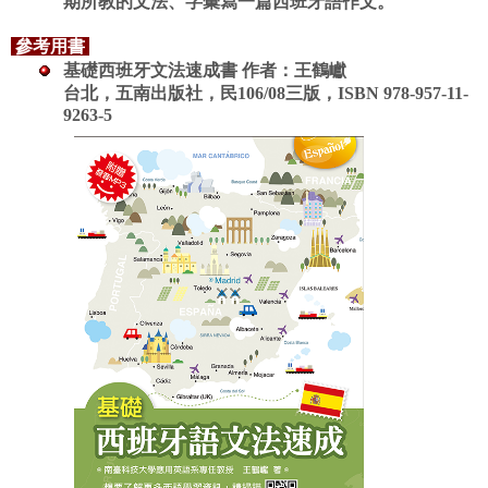
期所教的文法、字彙寫一篇西班牙語作文。
參考用書
基礎西班牙文法速成書 作者：
王鶴巘
台北，五南出版社，民106/08三版，ISBN 978-957-11-
9263-5