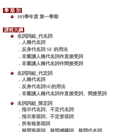
學 期 別
103學年度 第一學期
課程大綱
名詞詞組_代名詞
．
人稱代名詞
．
反身代名詞 SE 的用法
．
非重讀人稱代名詞作直接受詞
．
非重讀人稱代名詞作間接受詞
名詞詞組_代定詞
．
人稱代名詞
．
反身代名詞SE的用法
．
非重讀人稱代名詞作直接受詞、間接受詞
名詞詞組_限定詞
．
指示代名詞、不定代名詞
．
指示形容詞、不定形容詞
．
所有格形容詞
．
疑問形容詞、疑問感嘆詞、疑問代名詞