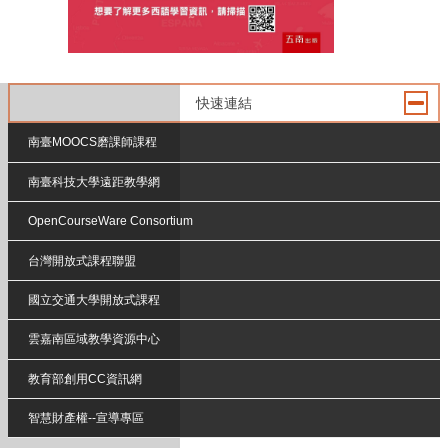
快速連結
南臺MOOCS磨課師課程
南臺科技大學遠距教學網
OpenCourseWare Consortium
台灣開放式課程聯盟
國立交通大學開放式課程
雲嘉南區域教學資源中心
教育部創用CC資訊網
智慧財產權--宣導專區