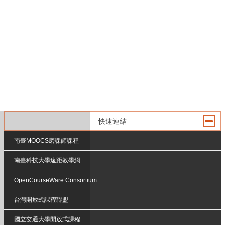
快速連結
南臺MOOCS磨課師課程
南臺科技大學遠距教學網
OpenCourseWare Consortium
台灣開放式課程聯盟
國立交通大學開放式課程