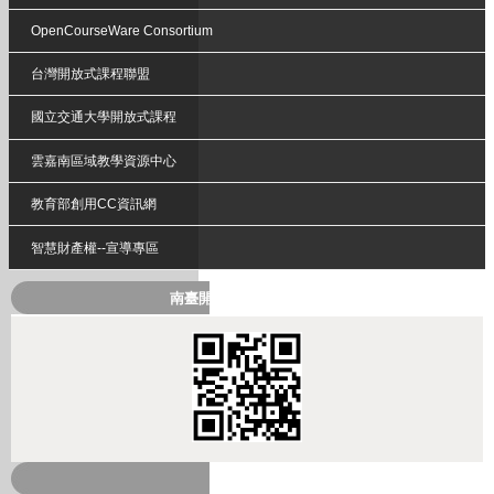
OpenCourseWare Consortium
台灣開放式課程聯盟
國立交通大學開放式課程
雲嘉南區域教學資源中心
教育部創用CC資訊網
智慧財產權--宣導專區
南臺開放式課程QRcode
熱門課程