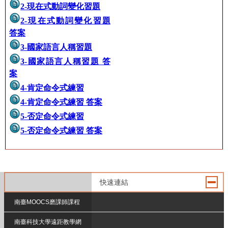
2-現在式動詞變化習題
2-現在式動詞變化習題
答案
3-國家語言人稱習題
3-國家語言人稱習題 答
案
4-肯定命令式練習
4-肯定命令式練習 答案
5-否定命令式練習
5-否定命令式練習 答案
快速連結
南臺MOOCS磨課師課程
南臺科技大學遠距教學網