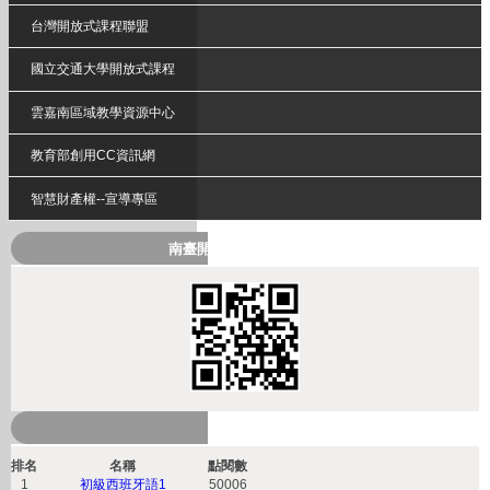
台灣開放式課程聯盟
國立交通大學開放式課程
雲嘉南區域教學資源中心
教育部創用CC資訊網
智慧財產權--宣導專區
南臺開放式課程QRcode
熱門課程
排名
名稱
點閱數
1
初級西班牙語1
50006