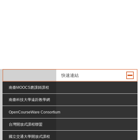
快速連結
南臺MOOCS磨課師課程
南臺科技大學遠距教學網
OpenCourseWare Consortium
台灣開放式課程聯盟
國立交通大學開放式課程