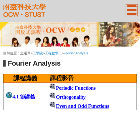
:::
目前位置：
主選單
>
工學院
>
工程數學二
>
Fourier Analysis
Fourier Analysis
課程影音
課程講義
Periodic Functions
4.1
節講義
Orthogonality
Even and Odd Functions