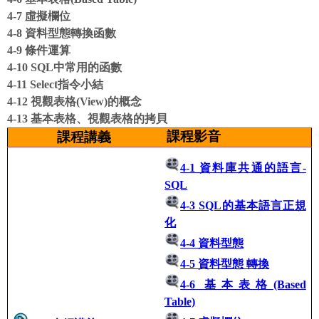
4-7 虛擬欄位
4-8 資料型態轉換函數
4-9 條件運算
4-10 SQL中常用的函數
4-11 Select指令小結
4-12 視觀表格(View)的概念
4-13 基本表格、視觀表格的拷貝
課程影音
課程講義
4-1 資料庫共通的語言-
SQL
4-3 SQL的基本語言正規
化
4-4 資料型態
4-5 資料型態
轉換
4-6 基本表格(Based
Table)