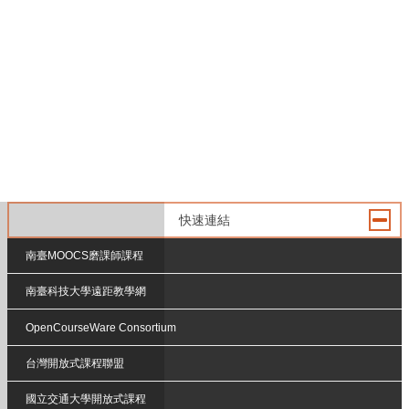
快速連結
南臺MOOCS磨課師課程
南臺科技大學遠距教學網
OpenCourseWare Consortium
台灣開放式課程聯盟
國立交通大學開放式課程