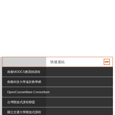
快速連結
南臺MOOCS磨課師課程
南臺科技大學遠距教學網
OpenCourseWare Consortium
台灣開放式課程聯盟
國立交通大學開放式課程