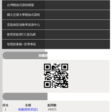
台灣開放式課程聯盟
國立交通大學開放式課程
雲嘉南區域教學資源中心
教育部創用CC資訊網
智慧財產權--宣導專區
南臺開放式課程QRcode
熱門課程
排名
名稱
點閱數
1
初級西班牙語1
49825