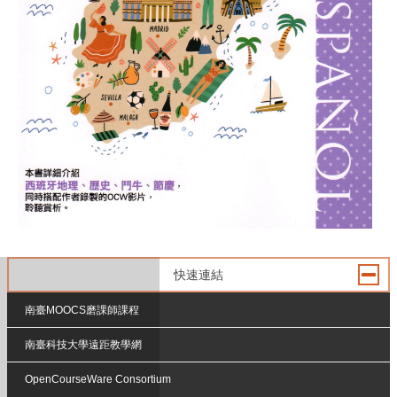
快速連結
南臺MOOCS磨課師課程
南臺科技大學遠距教學網
OpenCourseWare Consortium