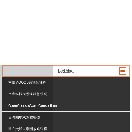
快速連結
南臺MOOCS磨課師課程
南臺科技大學遠距教學網
OpenCourseWare Consortium
台灣開放式課程聯盟
國立交通大學開放式課程