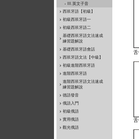
III.英文子音
西班牙語【初級】
初級西班牙語一
初級西班牙語二
基礎西班牙語文法速成
練習題解說
基礎西班牙語會話
舌
西班牙語文法【中級】
初級進階西班牙語
進階西班牙語
進階西班牙語文法速成
練習題解說
德語發音
俄語入門
初級俄語
實用俄語
舌
觀光俄語