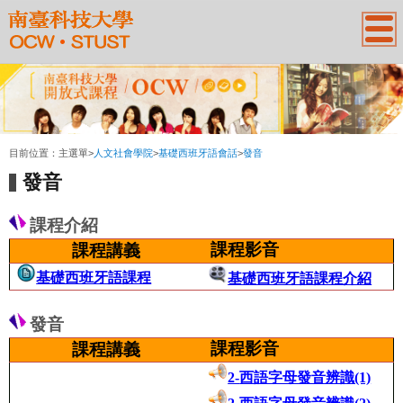
:::
目前位置：
主選單
>
人文社會學院
>
基礎西班牙語會話
>
發音
發音
課程介紹
課程影音
課程講義
基礎西班牙語課程
基礎西班牙語課程介紹
發音
課程影音
課程講義
2-
西語字母發音辨識(1)