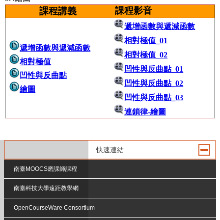
課程影音
課程講義
遞增函數與遞減函數
相對極值_01
遞增函數與遞減函數
相對極值_02
相對極值
凹性與反曲點_01
凹性與反曲點
凹性與反曲點_02
繪圖
凹性與反曲點_03
連鎖律-繪圖
快速連結
南臺MOOCS磨課師課程
南臺科技大學遠距教學網
OpenCourseWare Consortium