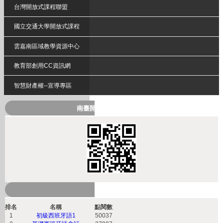
台灣開放式課程聯盟
國立交通大學開放式課程
雲嘉南區域教學資源中心
教育部創用CC資訊網
智慧財產權--宣導專區
南臺開放式課程QRcode
熱門課程
排名
名稱
點閱數
1
初級西班牙語1
50037