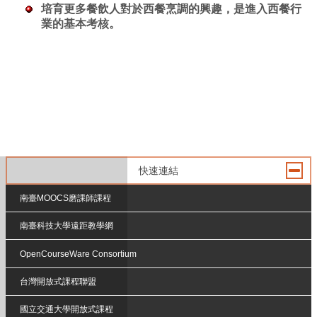
培育更多餐飲人對於西餐烹調的興趣，是進入西餐行
業的基本考核。
快速連結
南臺MOOCS磨課師課程
南臺科技大學遠距教學網
OpenCourseWare Consortium
台灣開放式課程聯盟
國立交通大學開放式課程