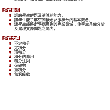
課程目標
訓練學生解題及演算的能力。
讓學生能了解空間概念及微積分的基本觀念。
讓學生能將所學應用到其專業領域，使學生具備分析
及處理實際問題之能力。
課程大綱
不定積分
定積分
瑕積分
積分的應用
積分法則
偏導數
重積分
無窮級數