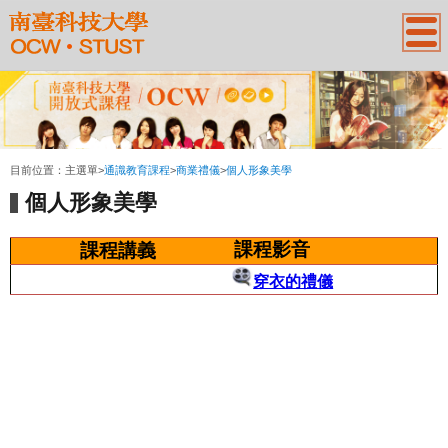
:::
目前位置：
主選單
>
通識教育課程
>
商業禮儀
>
個人形象美學
個人形象美學
課程影音
課程講義
穿衣的禮儀