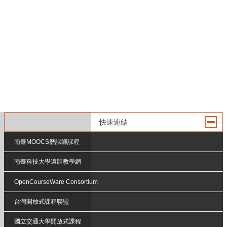
快速連結
南臺MOOCS磨課師課程
南臺科技大學遠距教學網
OpenCourseWare Consortium
台灣開放式課程聯盟
國立交通大學開放式課程