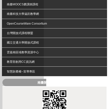
南臺MOOCS磨課師課程
南臺科技大學遠距教學網
OpenCourseWare Consortium
台灣開放式課程聯盟
國立交通大學開放式課程
雲嘉南區域教學資源中心
教育部創用CC資訊網
智慧財產權--宣導專區
南臺開放式課程QRcode