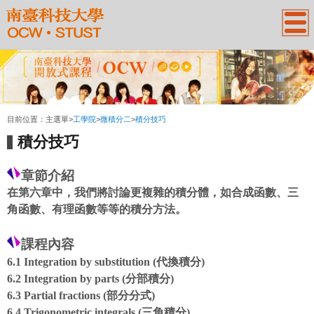
:::
目前位置：
主選單
>
工學院
>
微積分二
>
積分技巧
積分技巧
章節介紹
在第六章中，我們將討論更複雜的積分體，如合成函數、三
角函數、有理函數等等的積分方法。
課程內容
6.1 Integration by substitution (代換積分)
6.2 Integration by parts (分部積分)
6.3 Partial fractions (部分分式)
6.4 Trigonometric integrals (三角積分)