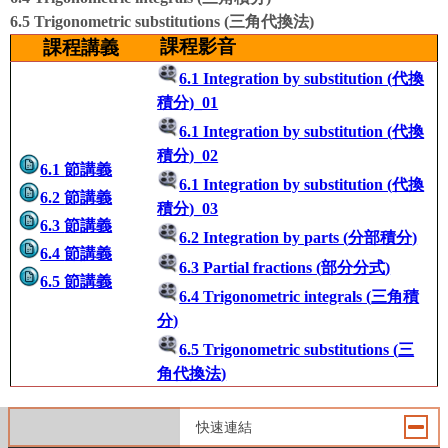
6.5 Trigonometric substitutions (三角代換法)
課程影音
課程講義
6.1 Integration by substitution (
代換
積分
)_01
6.1 Integration by substitution (
代換
積分
)_02
6.1
節講義
6.1 Integration by substitution (
代換
6.2
節講義
積分
)_03
6.3
節講義
6.2 Integration by parts (
分部積分
)
6.4
節講義
6.3 Partial fractions (
部分分式
)
6.5
節講義
6.4 Trigonometric integrals (
三角積
分
)
6.5 Trigonometric substitutions (
三
角代換法
)
快速連結