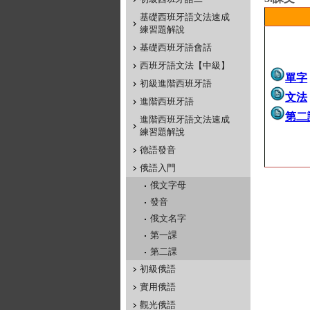
基礎西班牙語文法速成
練習題解說
基礎西班牙語會話
西班牙語文法【中級】
單字
初級進階西班牙語
文法
進階西班牙語
第二
進階西班牙語文法速成
練習題解說
德語發音
俄語入門
俄文字母
發音
俄文名字
第一課
第二課
初級俄語
實用俄語
觀光俄語