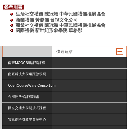
參考用書
生活社交禮儀 陳冠穎 中華民國禮儀推展協會
商業禮儀 黃馨儀 台視文化公司
商業社交禮儀 陳冠穎 中華民國禮儀推展協會
國際禮儀 新世紀形象學院 華格那
快速連結
南臺MOOCS磨課師課程
南臺科技大學遠距教學網
OpenCourseWare Consortium
台灣開放式課程聯盟
國立交通大學開放式課程
雲嘉南區域教學資源中心