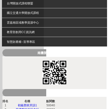
台灣開放式課程聯盟
國立交通大學開放式課程
雲嘉南區域教學資源中心
教育部創用CC資訊網
智慧財產權--宣導專區
南臺開放式課程QRcode
熱門課程
排名
名稱
點閱數
1
初級西班牙語1
50040