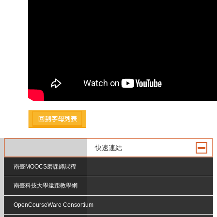
快速連結
南臺MOOCS磨課師課程
南臺科技大學遠距教學網
OpenCourseWare Consortium